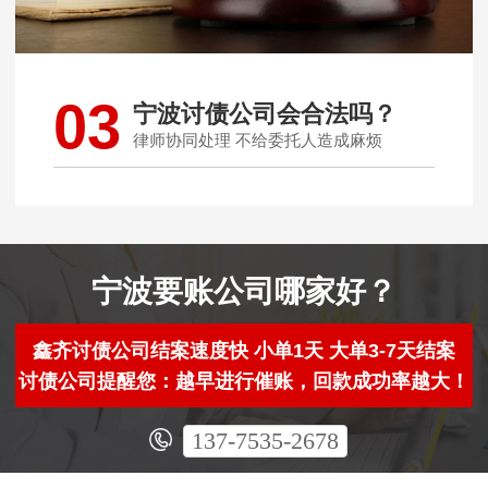
03
宁波讨债公司会合法吗？
律师协同处理 不给委托人造成麻烦
宁波要账公司哪家好？
鑫齐讨债公司结案速度快 小单1天 大单3-7天结案
讨债公司提醒您：越早进行催账，回款成功率越大！
137-7535-2678