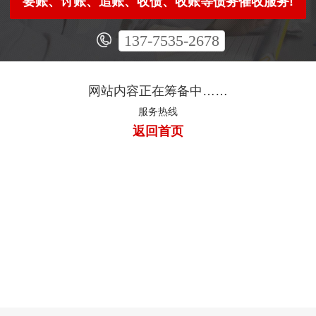
要账、讨账、追账、收债、收账等债务催收服务!
137-7535-2678
网站内容正在筹备中……
服务热线
返回首页