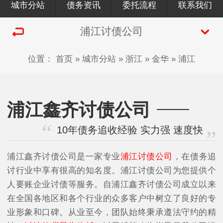
城市分站
债务资讯
委托流程
联系我们
浦江讨债公司
位置：
首页
»
城市分站
»
浙江
»
金华
»
浦江
浦江鑫齐讨债公司
10年债务追收经验 实力强 速度快
浦江鑫齐讨债公司是一家专业
浦江讨债公司
，在债务追
讨行业中享有很高的知名度。浦江讨债公司为您提供个
人要账企业讨债等服务。自浦江鑫齐讨债公司成立以来
在全国各地区和各个行业的众多客户中树立了良好的专
业形象和口碑。从业至今，团队始终秉承遵法守约的精