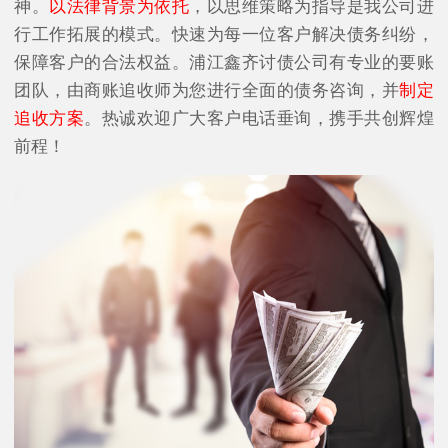
神。
以法律背景为依托
，以思维策略为指导是我公司进
行工作拓展的模式。快速为每一位客户解决债务纠纷，
保障客户的合法权益。浦江鑫齐讨债公司有专业的要账
团队，由商账追收师为您进行全面的债务咨询，并
制定
追收方案
。热诚欢迎广大客户电话垂询，携手共创辉煌
前程！