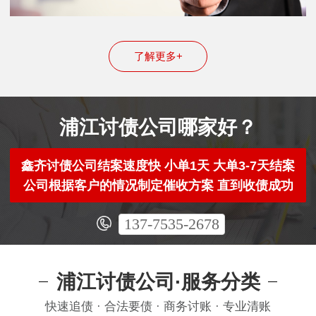
了解更多+
浦江讨债公司哪家好？
鑫齐讨债公司结案速度快 小单1天 大单3-7天结案
公司根据客户的情况制定催收方案 直到收债成功
137-7535-2678
浦江讨债公司·服务分类
快速追债 · 合法要债 · 商务讨账 · 专业清账