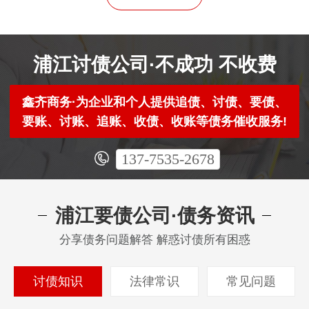
浦江讨债公司·不成功 不收费
鑫齐商务·为企业和个人提供追债、讨债、要债、
要账、讨账、追账、收债、收账等债务催收服务!
137-7535-2678
浦江要债公司·债务资讯
分享债务问题解答 解惑讨债所有困惑
讨债知识
法律常识
常见问题