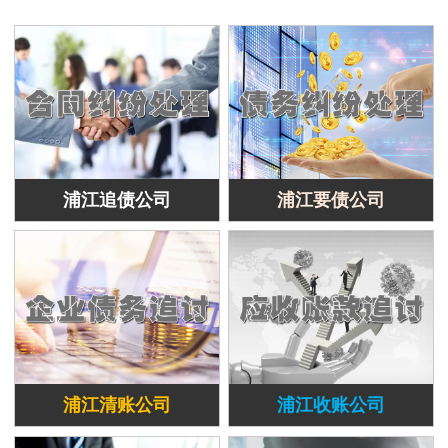
浦江追债公司
浦江要债公司
浦江清账公司
浦江收账公司