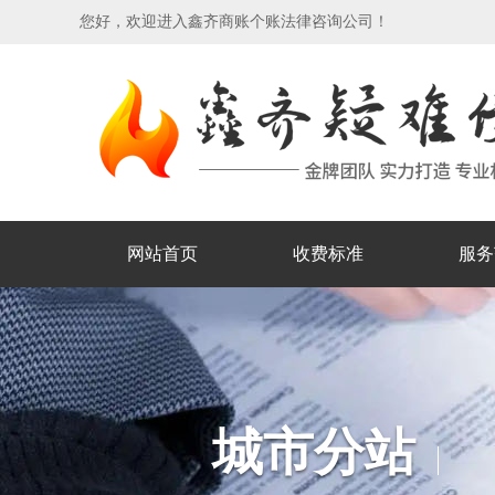
您好，欢迎进入鑫齐商账个账法律咨询公司！
网站首页
收费标准
服务
城市分站