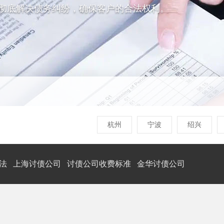
彻底解决债务纠纷，确保客户的合法权利。
杭州
宁波
绍兴
法
上海讨债公司
讨债公司收费标准
金华讨债公司