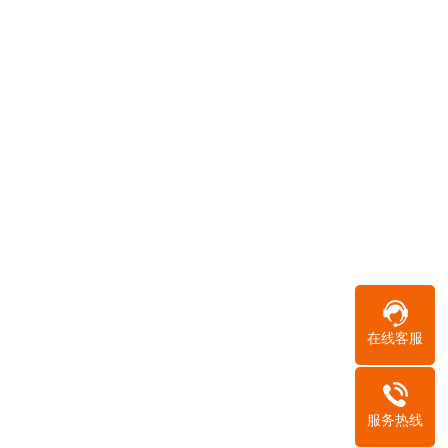
建德清账公司
在线客服
服务热线
建德催债公司