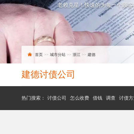
老赖克星！快速的为每一个顾客
首页
城市分站
浙江
建德
建德讨债公司
热门搜索：
讨债公司
怎么收费
借钱
调查
讨债方