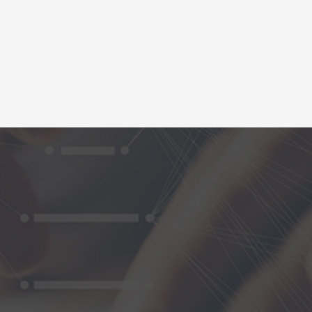
条债务，三角债，转移资产，诉讼超时等等很多
债公司80%的业务都是特殊债务，处理特殊债
，讨债我们更专业！