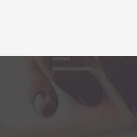
什么是特殊债务？无借
无法讨要的债务，建德讨
务经验已经高达10余年