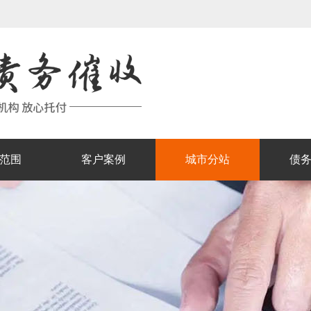
范围
客户案例
城市分站
债