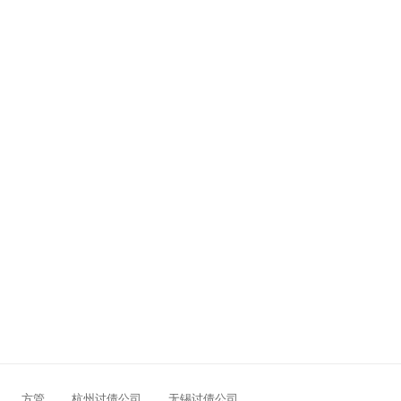
方管
杭州讨债公司
无锡讨债公司