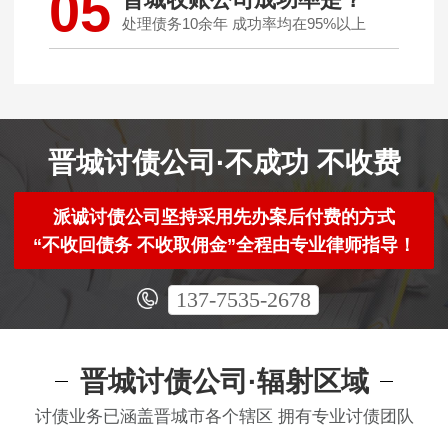
05
处理债务10余年 成功率均在95%以上
晋城讨债公司·不成功 不收费
派诚讨债公司坚持采用先办案后付费的方式
“不收回债务 不收取佣金”全程由专业律师指导！
137-7535-2678
晋城讨债公司·辐射区域
讨债业务已涵盖晋城市各个辖区 拥有专业讨债团队