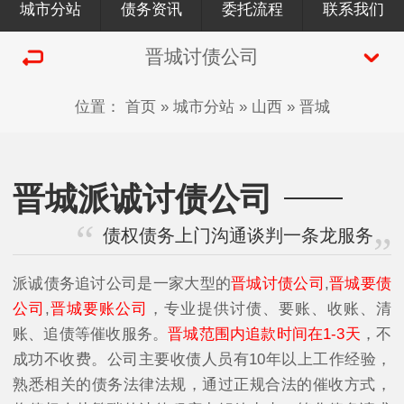
城市分站
债务资讯
委托流程
联系我们
晋城讨债公司
位置：
首页
»
城市分站
»
山西
»
晋城
晋城派诚讨债公司
债权债务上门沟通谈判一条龙服务
派诚债务追讨公司是一家大型的
晋城讨债公司
,
晋城要债
公司
,
晋城要账公司
，专业提供讨债、要账、收账、清
账、追债等催收服务。
晋城范围内追款时间在1-3天
，不
成功不收费。公司主要收债人员有10年以上工作经验，
熟悉相关的债务法律法规，通过正规合法的催收方式，