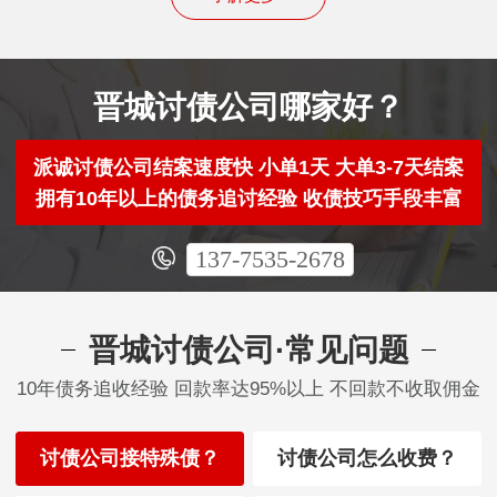
晋城讨债公司哪家好？
派诚讨债公司结案速度快 小单1天 大单3-7天结案
拥有10年以上的债务追讨经验 收债技巧手段丰富
137-7535-2678
晋城讨债公司·常见问题
10年债务追收经验 回款率达95%以上 不回款不收取佣金
讨债公司接特殊债？
讨债公司怎么收费？