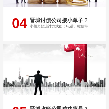
04
晋城讨债公司接小单子？
小额欠款追讨方式如：电话、微信等
晋城收账公司成功率是？