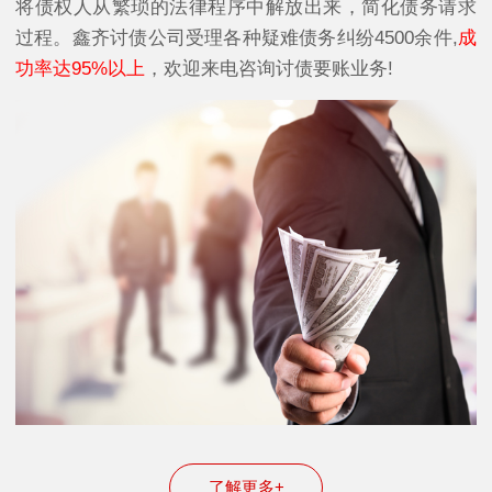
将债权人从繁琐的法律程序中解放出来，简化债务请求
过程。鑫齐讨债公司受理各种疑难债务纠纷4500余件,
成
功率达95%以上
，欢迎来电咨询讨债要账业务!
了解更多+