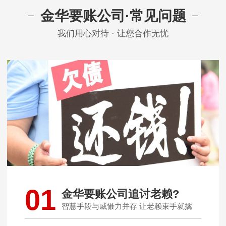
金华要账公司·常见问题
我们用心对待 · 让您合作无忧
01
金华要账公司追讨老赖?
智慧手段与威慑力并存 让老赖束手就擒