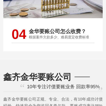
04
金华要账公司怎么收费？
根据案件欠款多少、难易度定收费标准
鑫齐金华要账公司
10年专注讨债要账业务 回款率95%
鑫齐金华要账公司正规、专业、合法，有10年成功讨债
经验，快速安全为您追回各类欠款，要账成功率达95%