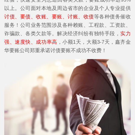
以上。公司面对
本地及周边省市的企业及个人专业提供
讨债、要债、收账、要账、讨账、收债
等各种债务催收
服务！公司业务范围涉及各种赖账、工程款、工资款、
诈骗款、各类欠款等。解决经济纠纷有独特手段，
实力
强、速度快、成功率高
，小额1天，大额3-7天，鑫齐金
华要账公司郑重承诺讨债要账不成功不收费！